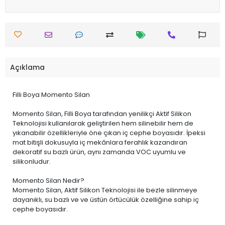
Açıklama
Filli Boya Momento Silan
Momento Silan, Filli Boya tarafından yenilikçi Aktif Silikon
Teknolojisi kullanılarak geliştirilen hem silinebilir hem de
yıkanabilir özellikleriyle öne çıkan iç cephe boyasıdır. İpeksi
mat bitişli dokusuyla iç mekânlara ferahlık kazandıran
dekoratif su bazlı ürün, aynı zamanda VOC uyumlu ve
silikonludur.
Momento Silan Nedir?
Momento Silan, Aktif Silikon Teknolojisi ile bezle silinmeye
dayanıklı, su bazlı ve ve üstün örtücülük özelliğine sahip iç
cephe boyasıdır.