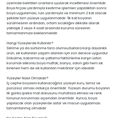
üzerinde belirtilen oranlara uyularak inceltilmesi önemlidir.
Boya fırçası yardımıyla kestirme işlemleri yapıldıktan sonra
boya uygulaması, rulo yardımıyla ve minimum 2 kat olacak
şekilde tüm yüzeye uygulanmalıdır. İlk kat boyanın
sürülmesinin ardından, ortam sıcaklığını dikkate alarak
yaklaşık 2 veya 4 saat arasında kuruma süresinin
tamamlanması beklenmelidir.
Hangi Yüzeylerde Kullanılır?
Silinme ya da sürtünme tarzı olumsuzluklara karşı dayanıklı
ürün, sık kullanılan yaşam alanları için son derece uygundur.
Dökülme, kabarma ve çatlama faktörlerine karşın üstün
korumalı silikonlu boya mutfak, banyo, salon gibi hem sık
kirlenen hem de sık kullanılan mekânlar için idealdir.
Yüzeyler Nasıl Olmalıdır?
İç cephe boyasını kullanacağınız yüzeyin kuru, temiz ve
pürüzsüz olması oldukça önemlidir. Yüzeyin durumu boyanın
ilk günkü ipeksi mat dokusunu muhafaza etmesi ve renk
tonunun korunması açısından önemlidir. Ayrıca, boya
yapılacak olan yüzeylerde astar ve macun uygulaması
tamamlanmış olmalıdır.