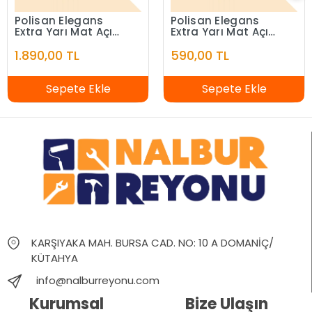
Polisan Elegans
Polisan Elegans
Extra Yarı Mat Açık
Extra Yarı Mat Açık
Fildişi 7,5 Litre
Fildişi 2,5 Litre
1.890,00 TL
590,00 TL
Sepete Ekle
Sepete Ekle
KARŞIYAKA MAH. BURSA CAD. NO: 10 A DOMANİÇ/
KÜTAHYA
info@nalburreyonu.com
Kurumsal
Bize Ulaşın