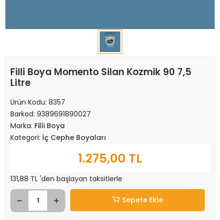
Filli Boya Momento Silan Kozmik 90 7,5
Litre
Ürün Kodu:
8357
Barkod:
9389691890027
Marka:
Filli Boya
Kategori:
İç Cephe Boyaları
1.275,00 TL
131,88 TL 'den başlayan taksitlerle
Sepete Ekle