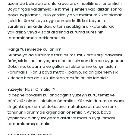
üzerinde belirtilen oranlara uyularak inceltilmesi önemlidir.
Boya fırçası yardımıyla kestirme işlemleri yapıldıktan sonra
boya uygulaması, rulo yardımıyla ve minimum 2 kat olacak
şekilde tüm yüzeye uygulanmalıdır. İlk kat boyanın
sürülmesinin ardından, ortam sıcaklığını dikkate alarak
yaklaşık 2 veya 4 saat arasında kuruma süresinin
tamamlanması beklenmelidir.
Hangi Yüzeylerde Kullanılır?
Silinme ya da sürtünme tarzı olumsuzluklara karşı dayanıklı
ürün, sık kullanılan yaşam alanları için son derece uygundur.
Dökülme, kabarma ve çatlama faktörlerine karşın üstün
korumalı silikonlu boya mutfak, banyo, salon gibi hem sık
kirlenen hem de sık kullanılan mekânlar için idealdir.
Yüzeyler Nasıl Olmalıdır?
İç cephe boyasını kullanacağınız yüzeyin kuru, temiz ve
pürüzsüz olması oldukça önemlidir. Yüzeyin durumu boyanın
ilk günkü ipeksi mat dokusunu muhafaza etmesi ve renk
tonunun korunması açısından önemlidir. Ayrıca, boya
yapılacak olan yüzeylerde astar ve macun uygulaması
tamamlanmış olmalıdır.