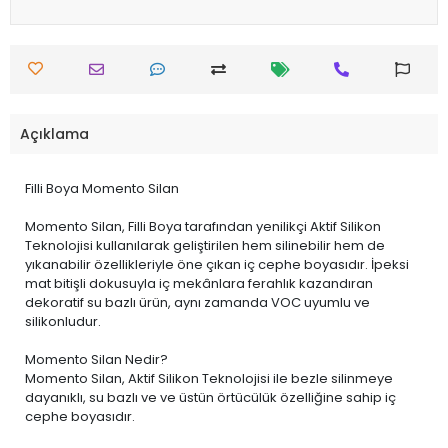
Açıklama
Filli Boya Momento Silan
Momento Silan, Filli Boya tarafından yenilikçi Aktif Silikon
Teknolojisi kullanılarak geliştirilen hem silinebilir hem de
yıkanabilir özellikleriyle öne çıkan iç cephe boyasıdır. İpeksi
mat bitişli dokusuyla iç mekânlara ferahlık kazandıran
dekoratif su bazlı ürün, aynı zamanda VOC uyumlu ve
silikonludur.
Momento Silan Nedir?
Momento Silan, Aktif Silikon Teknolojisi ile bezle silinmeye
dayanıklı, su bazlı ve ve üstün örtücülük özelliğine sahip iç
cephe boyasıdır.