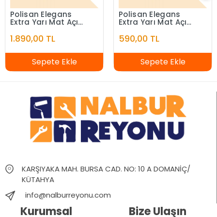
Polisan Elegans
Polisan Elegans
Extra Yarı Mat Açık
Extra Yarı Mat Açık
Fildişi 7,5 Litre
Fildişi 2,5 Litre
1.890,00 TL
590,00 TL
Sepete Ekle
Sepete Ekle
KARŞIYAKA MAH. BURSA CAD. NO: 10 A DOMANİÇ/
KÜTAHYA
info@nalburreyonu.com
Kurumsal
Bize Ulaşın