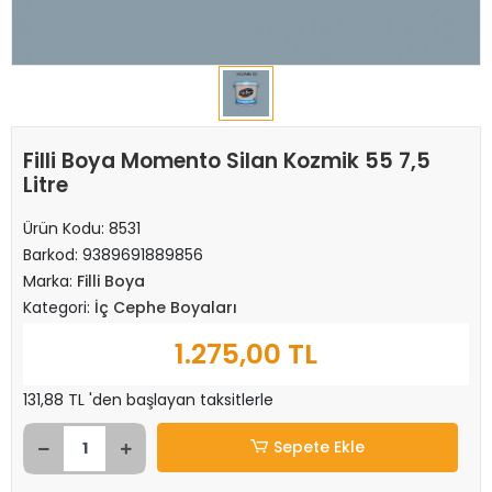
Filli Boya Momento Silan Kozmik 55 7,5
Litre
Ürün Kodu:
8531
Barkod:
9389691889856
Marka:
Filli Boya
Kategori:
İç Cephe Boyaları
1.275,00 TL
131,88 TL 'den başlayan taksitlerle
Sepete Ekle