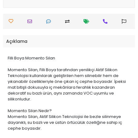
Açıklama
Filli Boya Momento Silan
Momento Silan, Filli Boya tarafından yenilikçi Aktif Silikon
Teknolojisi kullanılarak geliştirilen hem silinebilir hem de
yıkanabilir özellikleriyle öne çıkan iç cephe boyasıdır. İpeksi
mat bitişli dokusuyla iç mekânlara ferahlık kazandıran
dekoratif su bazlı ürün, aynı zamanda VOC uyumlu ve
silikonludur.
Momento Silan Nedir?
Momento Silan, Aktif Silikon Teknolojisi ile bezle silinmeye
dayanıklı, su bazlı ve ve üstün örtücülük özelliğine sahip iç
cephe boyasıdır.