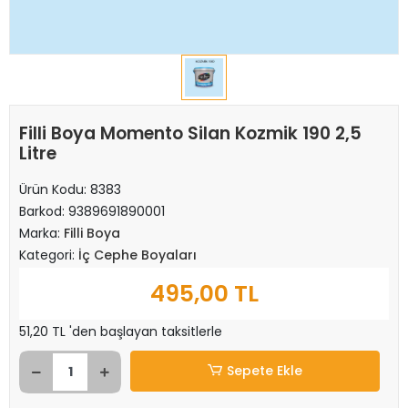
Filli Boya Momento Silan Kozmik 190 2,5
Litre
Ürün Kodu:
8383
Barkod:
9389691890001
Marka:
Filli Boya
Kategori:
İç Cephe Boyaları
495,00 TL
51,20 TL 'den başlayan taksitlerle
Sepete Ekle