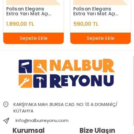
Polisan Elegans
Polisan Elegans
Extra Yarı Mat Açık
Extra Yarı Mat Açık
Fildişi 7,5 Litre
Fildişi 2,5 Litre
1.890,00 TL
590,00 TL
Sepete Ekle
Sepete Ekle
KARŞIYAKA MAH. BURSA CAD. NO: 10 A DOMANİÇ/
KÜTAHYA
info@nalburreyonu.com
Kurumsal
Bize Ulaşın