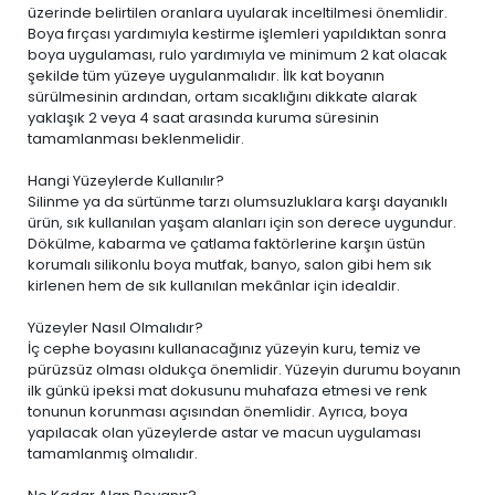
üzerinde belirtilen oranlara uyularak inceltilmesi önemlidir.
Boya fırçası yardımıyla kestirme işlemleri yapıldıktan sonra
boya uygulaması, rulo yardımıyla ve minimum 2 kat olacak
şekilde tüm yüzeye uygulanmalıdır. İlk kat boyanın
sürülmesinin ardından, ortam sıcaklığını dikkate alarak
yaklaşık 2 veya 4 saat arasında kuruma süresinin
tamamlanması beklenmelidir.
Hangi Yüzeylerde Kullanılır?
Silinme ya da sürtünme tarzı olumsuzluklara karşı dayanıklı
ürün, sık kullanılan yaşam alanları için son derece uygundur.
Dökülme, kabarma ve çatlama faktörlerine karşın üstün
korumalı silikonlu boya mutfak, banyo, salon gibi hem sık
kirlenen hem de sık kullanılan mekânlar için idealdir.
Yüzeyler Nasıl Olmalıdır?
İç cephe boyasını kullanacağınız yüzeyin kuru, temiz ve
pürüzsüz olması oldukça önemlidir. Yüzeyin durumu boyanın
ilk günkü ipeksi mat dokusunu muhafaza etmesi ve renk
tonunun korunması açısından önemlidir. Ayrıca, boya
yapılacak olan yüzeylerde astar ve macun uygulaması
tamamlanmış olmalıdır.