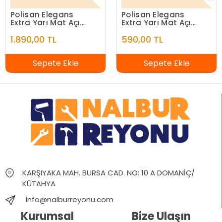
Polisan Elegans
Polisan Elegans
Extra Yarı Mat Açık
Extra Yarı Mat Açık
Fildişi 7,5 Litre
Fildişi 2,5 Litre
1.890,00 TL
590,00 TL
Sepete Ekle
Sepete Ekle
KARŞIYAKA MAH. BURSA CAD. NO: 10 A DOMANİÇ/
KÜTAHYA
info@nalburreyonu.com
Kurumsal
Bize Ulaşın