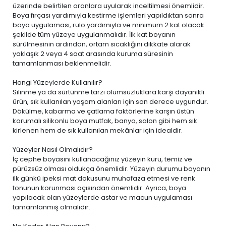
üzerinde belirtilen oranlara uyularak inceltilmesi önemlidir.
Boya fırçası yardımıyla kestirme işlemleri yapıldıktan sonra
boya uygulaması, rulo yardımıyla ve minimum 2 kat olacak
şekilde tüm yüzeye uygulanmalıdır. İlk kat boyanın
sürülmesinin ardından, ortam sıcaklığını dikkate alarak
yaklaşık 2 veya 4 saat arasında kuruma süresinin
tamamlanması beklenmelidir.
Hangi Yüzeylerde Kullanılır?
Silinme ya da sürtünme tarzı olumsuzluklara karşı dayanıklı
ürün, sık kullanılan yaşam alanları için son derece uygundur.
Dökülme, kabarma ve çatlama faktörlerine karşın üstün
korumalı silikonlu boya mutfak, banyo, salon gibi hem sık
kirlenen hem de sık kullanılan mekânlar için idealdir.
Yüzeyler Nasıl Olmalıdır?
İç cephe boyasını kullanacağınız yüzeyin kuru, temiz ve
pürüzsüz olması oldukça önemlidir. Yüzeyin durumu boyanın
ilk günkü ipeksi mat dokusunu muhafaza etmesi ve renk
tonunun korunması açısından önemlidir. Ayrıca, boya
yapılacak olan yüzeylerde astar ve macun uygulaması
tamamlanmış olmalıdır.