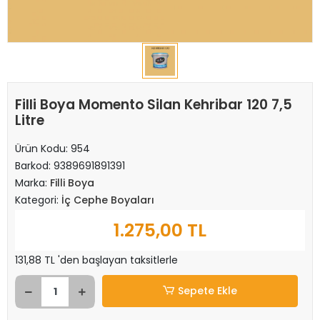
Filli Boya Momento Silan Kehribar 120 7,5
Litre
Ürün Kodu:
954
Barkod:
9389691891391
Marka:
Filli Boya
Kategori:
İç Cephe Boyaları
1.275,00 TL
131,88 TL 'den başlayan taksitlerle
Sepete Ekle