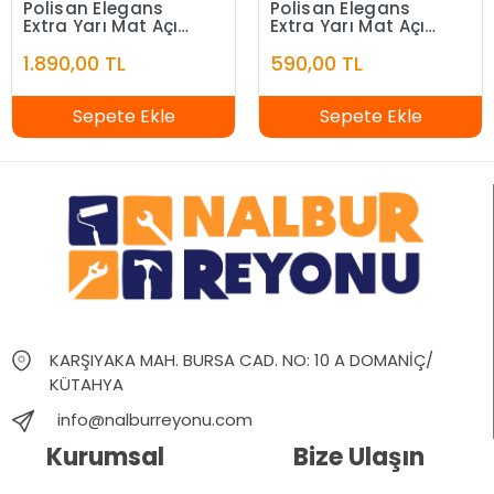
Polisan Elegans
Polisan Elegans
Extra Yarı Mat Açık
Extra Yarı Mat Açık
Fildişi 7,5 Litre
Fildişi 2,5 Litre
1.890,00 TL
590,00 TL
Sepete Ekle
Sepete Ekle
KARŞIYAKA MAH. BURSA CAD. NO: 10 A DOMANİÇ/
KÜTAHYA
info@nalburreyonu.com
Kurumsal
Bize Ulaşın