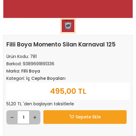
Filli Boya Momento Silan Karnaval 125
Ürün Kodu:
781
Barkod:
9389691891336
Marka:
Filli Boya
Kategori:
İç Cephe Boyaları
495,00 TL
51,20 TL 'den başlayan taksitlerle
Sepete Ekle