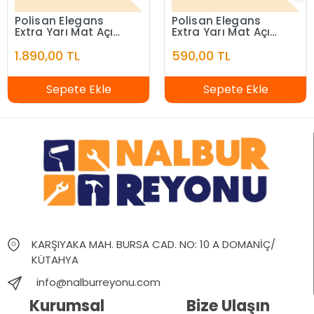
Polisan Elegans
Polisan Elegans
Extra Yarı Mat Açık
Extra Yarı Mat Açık
Fildişi 7,5 Litre
Fildişi 2,5 Litre
1.890,00 TL
590,00 TL
Sepete Ekle
Sepete Ekle
KARŞIYAKA MAH. BURSA CAD. NO: 10 A DOMANİÇ/
KÜTAHYA
info@nalburreyonu.com
Kurumsal
Bize Ulaşın