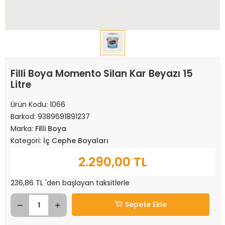
Filli Boya Momento Silan Kar Beyazı 15
Litre
Ürün Kodu:
1066
Barkod:
9389691891237
Marka:
Filli Boya
Kategori:
İç Cephe Boyaları
2.290,00 TL
236,86 TL 'den başlayan taksitlerle
Sepete Ekle