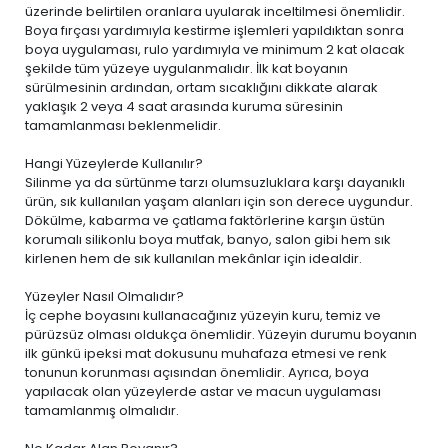
üzerinde belirtilen oranlara uyularak inceltilmesi önemlidir.
Boya fırçası yardımıyla kestirme işlemleri yapıldıktan sonra
boya uygulaması, rulo yardımıyla ve minimum 2 kat olacak
şekilde tüm yüzeye uygulanmalıdır. İlk kat boyanın
sürülmesinin ardından, ortam sıcaklığını dikkate alarak
yaklaşık 2 veya 4 saat arasında kuruma süresinin
tamamlanması beklenmelidir.
Hangi Yüzeylerde Kullanılır?
Silinme ya da sürtünme tarzı olumsuzluklara karşı dayanıklı
ürün, sık kullanılan yaşam alanları için son derece uygundur.
Dökülme, kabarma ve çatlama faktörlerine karşın üstün
korumalı silikonlu boya mutfak, banyo, salon gibi hem sık
kirlenen hem de sık kullanılan mekânlar için idealdir.
Yüzeyler Nasıl Olmalıdır?
İç cephe boyasını kullanacağınız yüzeyin kuru, temiz ve
pürüzsüz olması oldukça önemlidir. Yüzeyin durumu boyanın
ilk günkü ipeksi mat dokusunu muhafaza etmesi ve renk
tonunun korunması açısından önemlidir. Ayrıca, boya
yapılacak olan yüzeylerde astar ve macun uygulaması
tamamlanmış olmalıdır.