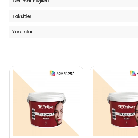
Teslimat Bilgileri
Taksitler
Yorumlar