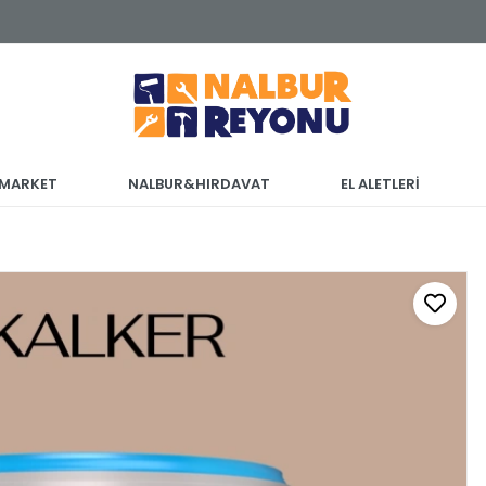
 MARKET
NALBUR&HIRDAVAT
EL ALETLERİ