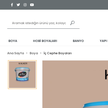
BOYA
HOBİ BOYALARI
BANYO
YAPI
Ana Sayfa
Boya
İç Cephe Boyaları