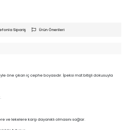
efonla Sipariş
Ürün Önerileri
eriyle öne çıkan iç cephe boyasıdır. İpeksi mat bitişli dokusuyla
.
re ve lekelere karşı dayanıklı olmasını sağlar.