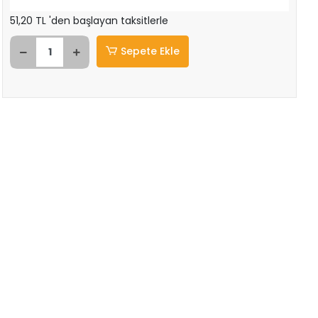
51,20 TL 'den başlayan taksitlerle
Sepete Ekle