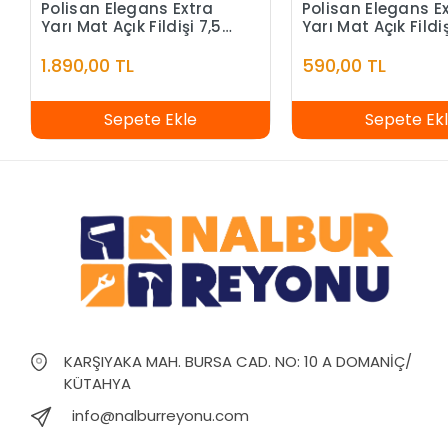
Polisan Elegans Extra
Polisan Elegans E
Yarı Mat Açık Fildişi 7,5
Yarı Mat Açık Fildiş
Litre
Litre
1.890,00 TL
590,00 TL
Sepete Ekle
Sepete Ek
KARŞIYAKA MAH. BURSA CAD. NO: 10 A DOMANİÇ/
KÜTAHYA
info@nalburreyonu.com