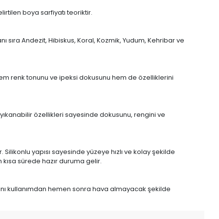
tilen boya sarfiyatı teoriktir.
nı sıra Andezit, Hibiskus, Koral, Kozmik, Yudum, Kehribar ve
em renk tonunu ve ipeksi dokusunu hem de özelliklerini
 yıkanabilir özellikleri sayesinde dokusunu, rengini ve
 Silikonlu yapısı sayesinde yüzeye hızlı ve kolay şekilde
n kısa sürede hazır duruma gelir.
ağını kullanımdan hemen sonra hava almayacak şekilde