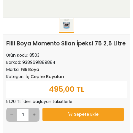
Filli Boya Momento Silan İpeksi 75 2,5 Litre
Ürün Kodu:
8503
Barkod:
9389691889884
Marka:
Filli Boya
Kategori:
İç Cephe Boyaları
495,00 TL
51,20 TL 'den başlayan taksitlerle
Sepete Ekle