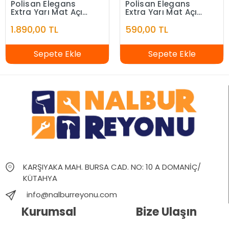
Polisan Elegans
Polisan Elegans
Extra Yarı Mat Açık
Extra Yarı Mat Açık
Fildişi 7,5 Litre
Fildişi 2,5 Litre
1.890,00 TL
590,00 TL
Sepete Ekle
Sepete Ekle
KARŞIYAKA MAH. BURSA CAD. NO: 10 A DOMANİÇ/
KÜTAHYA
info@nalburreyonu.com
Kurumsal
Bize Ulaşın