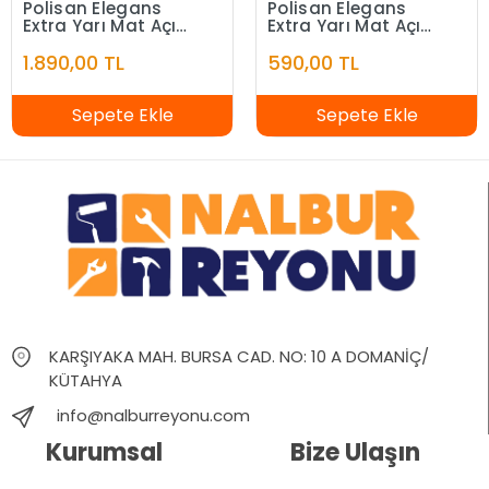
Polisan Elegans
Polisan Elegans
Extra Yarı Mat Açık
Extra Yarı Mat Açık
Fildişi 7,5 Litre
Fildişi 2,5 Litre
1.890,00 TL
590,00 TL
Sepete Ekle
Sepete Ekle
KARŞIYAKA MAH. BURSA CAD. NO: 10 A DOMANİÇ/
KÜTAHYA
info@nalburreyonu.com
Kurumsal
Bize Ulaşın