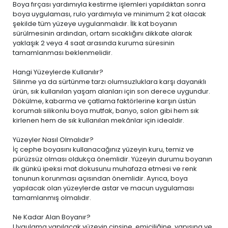
Boya fırçası yardımıyla kestirme işlemleri yapıldıktan sonra
boya uygulaması, rulo yardımıyla ve minimum 2 kat olacak
şekilde tüm yüzeye uygulanmalıdır. İlk kat boyanın
sürülmesinin ardından, ortam sıcaklığını dikkate alarak
yaklaşık 2 veya 4 saat arasında kuruma süresinin
tamamlanması beklenmelidir.
Hangi Yüzeylerde Kullanılır?
Silinme ya da sürtünme tarzı olumsuzluklara karşı dayanıklı
ürün, sık kullanılan yaşam alanları için son derece uygundur.
Dökülme, kabarma ve çatlama faktörlerine karşın üstün
korumalı silikonlu boya mutfak, banyo, salon gibi hem sık
kirlenen hem de sık kullanılan mekânlar için idealdir.
Yüzeyler Nasıl Olmalıdır?
İç cephe boyasını kullanacağınız yüzeyin kuru, temiz ve
pürüzsüz olması oldukça önemlidir. Yüzeyin durumu boyanın
ilk günkü ipeksi mat dokusunu muhafaza etmesi ve renk
tonunun korunması açısından önemlidir. Ayrıca, boya
yapılacak olan yüzeylerde astar ve macun uygulaması
tamamlanmış olmalıdır.
Ne Kadar Alan Boyanır?
Uygulama yapılacak yüzeyin cinsine, emiciliğine, yapısına ve