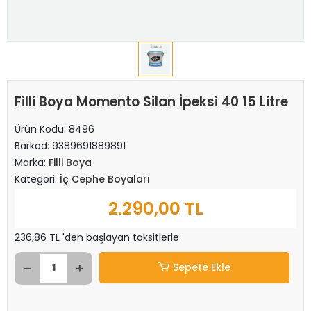
Filli Boya Momento Silan İpeksi 40 15 Litre
Ürün Kodu:
8496
Barkod:
9389691889891
Marka:
Filli Boya
Kategori:
İç Cephe Boyaları
2.290,00 TL
236,86 TL 'den başlayan taksitlerle
Sepete Ekle