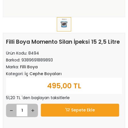
Filli Boya Momento Silan İpeksi 15 2,5 Litre
Ürün Kodu:
8494
Barkod:
9389691889893
Marka:
Filli Boya
Kategori:
İç Cephe Boyaları
495,00 TL
51,20 TL 'den başlayan taksitlerle
Sepete Ekle