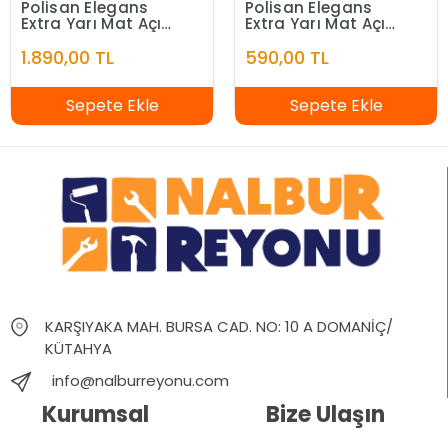
Polisan Elegans
Polisan Elegans
Extra Yarı Mat Açık
Extra Yarı Mat Açık
Fildişi 7,5 Litre
Fildişi 2,5 Litre
1.890,00 TL
590,00 TL
Sepete Ekle
Sepete Ekle
KARŞIYAKA MAH. BURSA CAD. NO: 10 A DOMANİÇ/
KÜTAHYA
info@nalburreyonu.com
Kurumsal
Bize Ulaşın