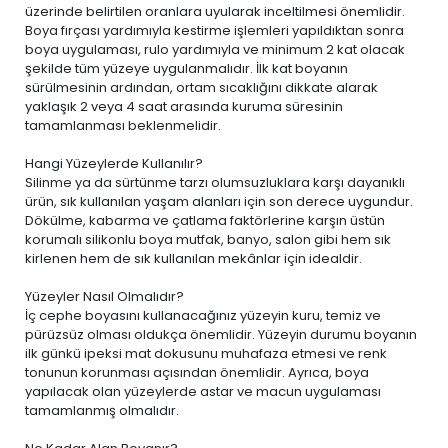
üzerinde belirtilen oranlara uyularak inceltilmesi önemlidir.
Boya fırçası yardımıyla kestirme işlemleri yapıldıktan sonra
boya uygulaması, rulo yardımıyla ve minimum 2 kat olacak
şekilde tüm yüzeye uygulanmalıdır. İlk kat boyanın
sürülmesinin ardından, ortam sıcaklığını dikkate alarak
yaklaşık 2 veya 4 saat arasında kuruma süresinin
tamamlanması beklenmelidir.
Hangi Yüzeylerde Kullanılır?
Silinme ya da sürtünme tarzı olumsuzluklara karşı dayanıklı
ürün, sık kullanılan yaşam alanları için son derece uygundur.
Dökülme, kabarma ve çatlama faktörlerine karşın üstün
korumalı silikonlu boya mutfak, banyo, salon gibi hem sık
kirlenen hem de sık kullanılan mekânlar için idealdir.
Yüzeyler Nasıl Olmalıdır?
İç cephe boyasını kullanacağınız yüzeyin kuru, temiz ve
pürüzsüz olması oldukça önemlidir. Yüzeyin durumu boyanın
ilk günkü ipeksi mat dokusunu muhafaza etmesi ve renk
tonunun korunması açısından önemlidir. Ayrıca, boya
yapılacak olan yüzeylerde astar ve macun uygulaması
tamamlanmış olmalıdır.