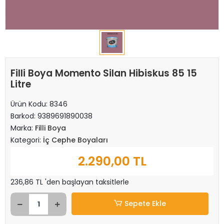
Filli Boya Momento Silan Hibiskus 85 15
Litre
Ürün Kodu:
8346
Barkod:
9389691890038
Marka:
Filli Boya
Kategori:
İç Cephe Boyaları
2.290,00 TL
236,86 TL 'den başlayan taksitlerle
Sepete Ekle