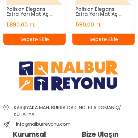
Polisan Elegans
Polisan Elegans
Extra Yarı Mat Açık
Extra Yarı Mat Açık
Fildişi 7,5 Litre
Fildişi 2,5 Litre
1.890,00 TL
590,00 TL
Sepete Ekle
Sepete Ekle
KARŞIYAKA MAH. BURSA CAD. NO: 10 A DOMANİÇ/
KÜTAHYA
info@nalburreyonu.com
Kurumsal
Bize Ulaşın