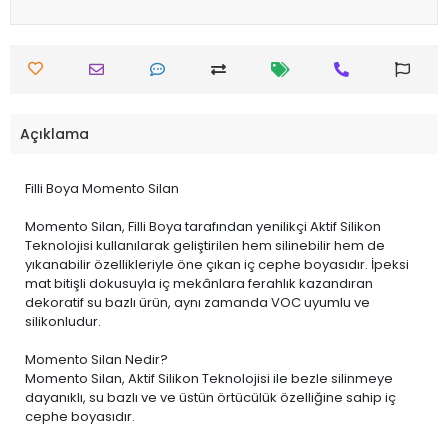
Açıklama
Filli Boya Momento Silan
Momento Silan, Filli Boya tarafından yenilikçi Aktif Silikon
Teknolojisi kullanılarak geliştirilen hem silinebilir hem de
yıkanabilir özellikleriyle öne çıkan iç cephe boyasıdır. İpeksi
mat bitişli dokusuyla iç mekânlara ferahlık kazandıran
dekoratif su bazlı ürün, aynı zamanda VOC uyumlu ve
silikonludur.
Momento Silan Nedir?
Momento Silan, Aktif Silikon Teknolojisi ile bezle silinmeye
dayanıklı, su bazlı ve ve üstün örtücülük özelliğine sahip iç
cephe boyasıdır.