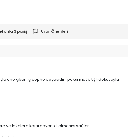
efonla Sipariş
Ürün Önerileri
eriyle öne çıkan iç cephe boyasıdır. İpeksi mat bitişli dokusuyla
.
re ve lekelere karşı dayanıklı olmasını sağlar.