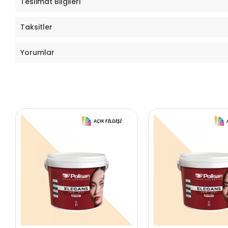
Teslimat Bilgileri
Taksitler
Yorumlar