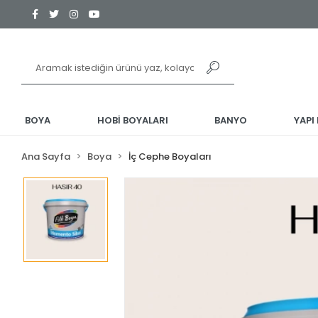
BOYA
HOBİ BOYALARI
BANYO
YAPI
Ana Sayfa
Boya
İç Cephe Boyaları