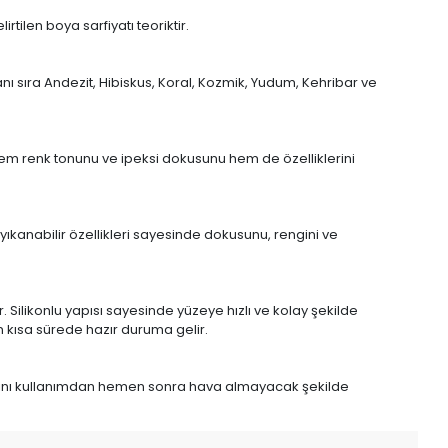
tilen boya sarfiyatı teoriktir.
nı sıra Andezit, Hibiskus, Koral, Kozmik, Yudum, Kehribar ve
em renk tonunu ve ipeksi dokusunu hem de özelliklerini
 yıkanabilir özellikleri sayesinde dokusunu, rengini ve
 Silikonlu yapısı sayesinde yüzeye hızlı ve kolay şekilde
n kısa sürede hazır duruma gelir.
ağını kullanımdan hemen sonra hava almayacak şekilde