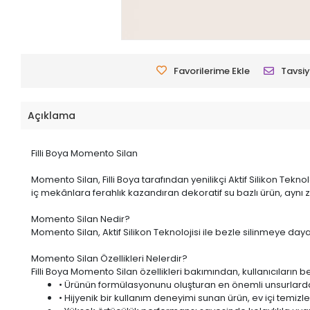
Favorilerime Ekle
Tavsiy
Açıklama
Filli Boya Momento Silan
Momento Silan, Filli Boya tarafından yenilikçi Aktif Silikon Teknol
iç mekânlara ferahlık kazandıran dekoratif su bazlı ürün, ayn
Momento Silan Nedir?
Momento Silan, Aktif Silikon Teknolojisi ile bezle silinmeye daya
Momento Silan Özellikleri Nelerdir?
Filli Boya Momento Silan özellikleri bakımından, kullanıcıların b
• Ürünün formülasyonunu oluşturan en önemli unsurlardan b
• Hijyenik bir kullanım deneyimi sunan ürün,
ev içi temizl