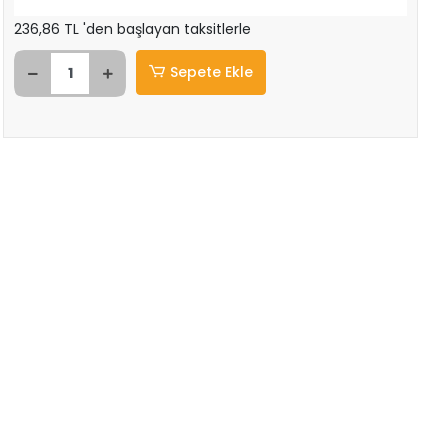
236,86 TL 'den başlayan taksitlerle
Sepete Ekle