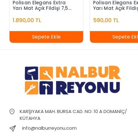
Polisan Elegans Extra
Polisan Elegans E
Yarı Mat Açık Fildişi 7,5
Yarı Mat Açık Fildiş
Litre
Litre
1.890,00 TL
590,00 TL
Sepete Ekle
Sepete Ek
KARŞIYAKA MAH. BURSA CAD. NO: 10 A DOMANİÇ/
KÜTAHYA
info@nalburreyonu.com