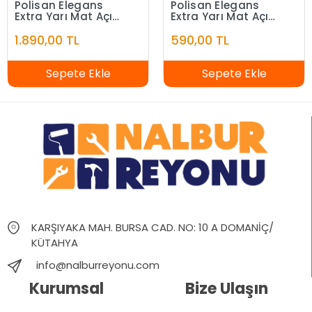
Polisan Elegans
Polisan Elegans
Extra Yarı Mat Açık
Extra Yarı Mat Açık
Fildişi 7,5 Litre
Fildişi 2,5 Litre
1.890,00 TL
590,00 TL
Sepete Ekle
Sepete Ekle
KARŞIYAKA MAH. BURSA CAD. NO: 10 A DOMANİÇ/
KÜTAHYA
info@nalburreyonu.com
Kurumsal
Bize Ulaşın