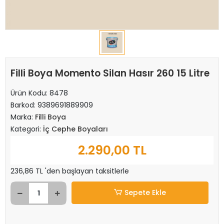
Filli Boya Momento Silan Hasır 260 15 Litre
Ürün Kodu:
8478
Barkod:
9389691889909
Marka:
Filli Boya
Kategori:
İç Cephe Boyaları
2.290,00 TL
236,86 TL 'den başlayan taksitlerle
Sepete Ekle