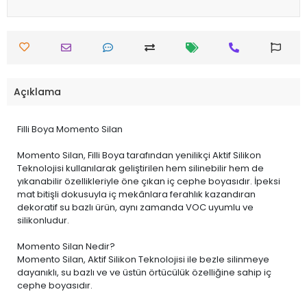
Açıklama
Filli Boya Momento Silan
Momento Silan, Filli Boya tarafından yenilikçi Aktif Silikon
Teknolojisi kullanılarak geliştirilen hem silinebilir hem de
yıkanabilir özellikleriyle öne çıkan iç cephe boyasıdır. İpeksi
mat bitişli dokusuyla iç mekânlara ferahlık kazandıran
dekoratif su bazlı ürün, aynı zamanda VOC uyumlu ve
silikonludur.
Momento Silan Nedir?
Momento Silan, Aktif Silikon Teknolojisi ile bezle silinmeye
dayanıklı, su bazlı ve ve üstün örtücülük özelliğine sahip iç
cephe boyasıdır.