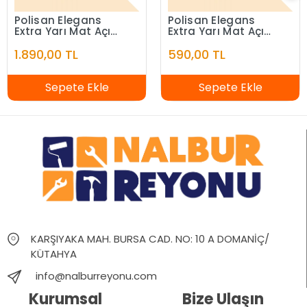
Polisan Elegans
Polisan Elegans
Extra Yarı Mat Açık
Extra Yarı Mat Açık
Fildişi 7,5 Litre
Fildişi 2,5 Litre
1.890,00 TL
590,00 TL
Sepete Ekle
Sepete Ekle
KARŞIYAKA MAH. BURSA CAD. NO: 10 A DOMANİÇ/
KÜTAHYA
info@nalburreyonu.com
Kurumsal
Bize Ulaşın