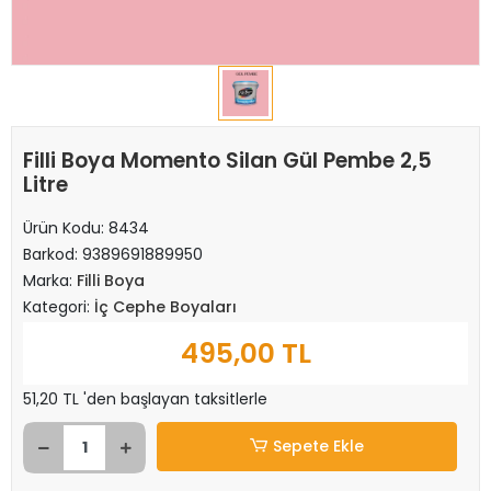
Filli Boya Momento Silan Gül Pembe 2,5
Litre
Ürün Kodu:
8434
Barkod:
9389691889950
Marka:
Filli Boya
Kategori:
İç Cephe Boyaları
495,00 TL
51,20 TL 'den başlayan taksitlerle
Sepete Ekle