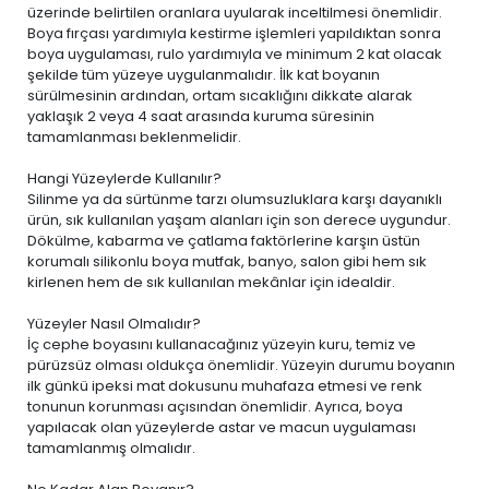
üzerinde belirtilen oranlara uyularak inceltilmesi önemlidir.
Boya fırçası yardımıyla kestirme işlemleri yapıldıktan sonra
boya uygulaması, rulo yardımıyla ve minimum 2 kat olacak
şekilde tüm yüzeye uygulanmalıdır. İlk kat boyanın
sürülmesinin ardından, ortam sıcaklığını dikkate alarak
yaklaşık 2 veya 4 saat arasında kuruma süresinin
tamamlanması beklenmelidir.
Hangi Yüzeylerde Kullanılır?
Silinme ya da sürtünme tarzı olumsuzluklara karşı dayanıklı
ürün, sık kullanılan yaşam alanları için son derece uygundur.
Dökülme, kabarma ve çatlama faktörlerine karşın üstün
korumalı silikonlu boya mutfak, banyo, salon gibi hem sık
kirlenen hem de sık kullanılan mekânlar için idealdir.
Yüzeyler Nasıl Olmalıdır?
İç cephe boyasını kullanacağınız yüzeyin kuru, temiz ve
pürüzsüz olması oldukça önemlidir. Yüzeyin durumu boyanın
ilk günkü ipeksi mat dokusunu muhafaza etmesi ve renk
tonunun korunması açısından önemlidir. Ayrıca, boya
yapılacak olan yüzeylerde astar ve macun uygulaması
tamamlanmış olmalıdır.