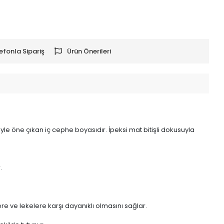
efonla Sipariş
Ürün Önerileri
eriyle öne çıkan iç cephe boyasıdır. İpeksi mat bitişli dokusuyla
.
re ve lekelere karşı dayanıklı olmasını sağlar.