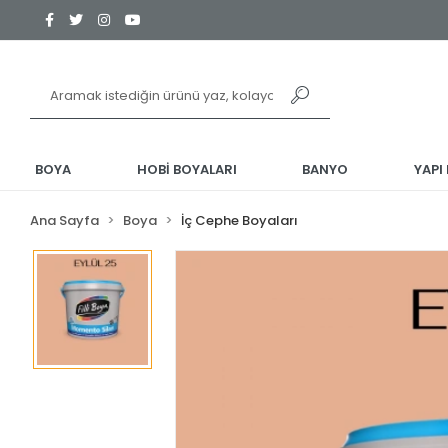
BOYA
HOBİ BOYALARI
BANYO
YAPI
Ana Sayfa
Boya
İç Cephe Boyaları