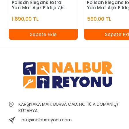
Polisan Elegans Extra
Polisan Elegans E
Yarı Mat Açık Fildişi 7,5
Yarı Mat Açık Fildiş
Litre
Litre
1.890,00 TL
590,00 TL
Sepete Ekle
Sepete Ek
KARŞIYAKA MAH. BURSA CAD. NO: 10 A DOMANİÇ/
KÜTAHYA
info@nalburreyonu.com