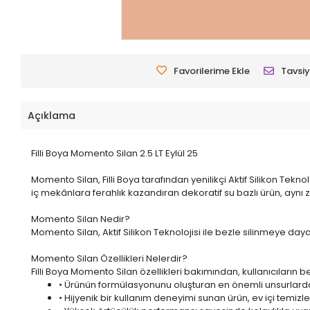
Favorilerime Ekle
Tavsiy
Açıklama
Filli Boya Momento Silan 2.5 LT Eylül 25
Momento Silan, Filli Boya tarafından yenilikçi Aktif Silikon Teknol
iç mekânlara ferahlık kazandıran dekoratif su bazlı ürün, ayn
Momento Silan Nedir?
Momento Silan, Aktif Silikon Teknolojisi ile bezle silinmeye daya
Momento Silan Özellikleri Nelerdir?
Filli Boya Momento Silan özellikleri bakımından, kullanıcıların b
• Ürünün formülasyonunu oluşturan en önemli unsurlardan b
• Hijyenik bir kullanım deneyimi sunan ürün,
ev içi temizl