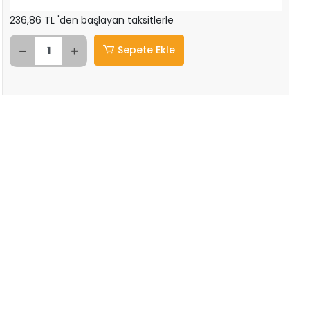
236,86 TL 'den başlayan taksitlerle
Sepete Ekle