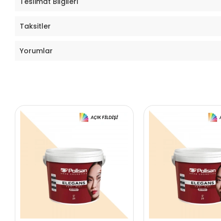
Teslimat Bilgileri
Taksitler
Yorumlar