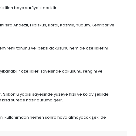
tilen boya sarfiyatı teoriktir.
nı sıra Andezit, Hibiskus, Koral, Kozmik, Yudum, Kehribar ve
em renk tonunu ve ipeksi dokusunu hem de özelliklerini
 yıkanabilir özellikleri sayesinde dokusunu, rengini ve
 Silikonlu yapısı sayesinde yüzeye hızlı ve kolay şekilde
n kısa sürede hazır duruma gelir.
ağını kullanımdan hemen sonra hava almayacak şekilde