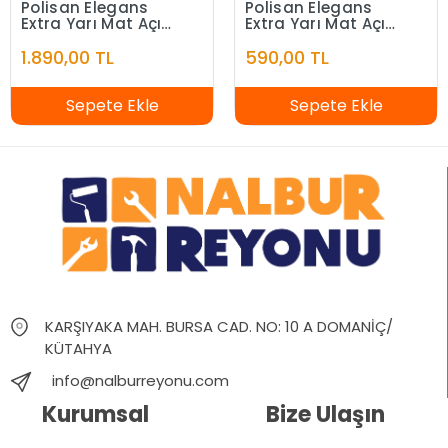
Polisan Elegans
Polisan Elegans
Extra Yarı Mat Açık
Extra Yarı Mat Açık
Fildişi 7,5 Litre
Fildişi 2,5 Litre
1.890,00 TL
590,00 TL
Sepete Ekle
Sepete Ekle
KARŞIYAKA MAH. BURSA CAD. NO: 10 A DOMANİÇ/
KÜTAHYA
info@nalburreyonu.com
Kurumsal
Bize Ulaşın