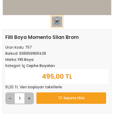
Filli Boya Momento Silan Brom
Ürün Kodu:
757
Barkod:
9389691891428
Marka:
Filli Boya
Kategori:
İç Cephe Boyaları
495,00 TL
51,20 TL 'den başlayan taksitlerle
Sepete Ekle