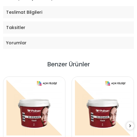
Teslimat Bilgileri
Taksitler
Yorumlar
Benzer Ürünler