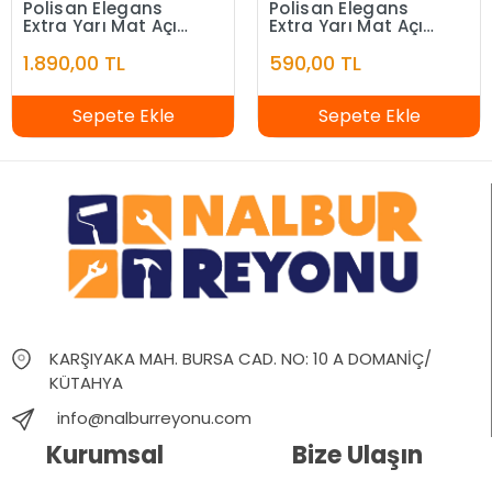
Polisan Elegans
Polisan Elegans
Extra Yarı Mat Açık
Extra Yarı Mat Açık
Fildişi 7,5 Litre
Fildişi 2,5 Litre
1.890,00 TL
590,00 TL
Sepete Ekle
Sepete Ekle
KARŞIYAKA MAH. BURSA CAD. NO: 10 A DOMANİÇ/
KÜTAHYA
info@nalburreyonu.com
Kurumsal
Bize Ulaşın