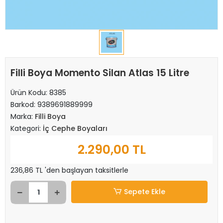
Filli Boya Momento Silan Atlas 15 Litre
Ürün Kodu:
8385
Barkod:
9389691889999
Marka:
Filli Boya
Kategori:
İç Cephe Boyaları
2.290,00 TL
236,86 TL 'den başlayan taksitlerle
Sepete Ekle