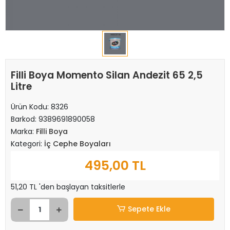
Filli Boya Momento Silan Andezit 65 2,5
Litre
Ürün Kodu:
8326
Barkod:
9389691890058
Marka:
Filli Boya
Kategori:
İç Cephe Boyaları
495,00 TL
51,20 TL 'den başlayan taksitlerle
Sepete Ekle