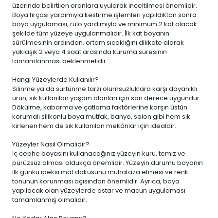
üzerinde belirtilen oranlara uyularak inceltilmesi önemlidir.
Boya fırçası yardımıyla kestirme işlemleri yapıldıktan sonra
boya uygulaması, rulo yardımıyla ve minimum 2 kat olacak
şekilde tüm yüzeye uygulanmalıdır. İlk kat boyanın
sürülmesinin ardından, ortam sıcaklığını dikkate alarak
yaklaşık 2 veya 4 saat arasında kuruma süresinin
tamamlanması beklenmelidir.
Hangi Yüzeylerde Kullanılır?
Silinme ya da sürtünme tarzı olumsuzluklara karşı dayanıklı
ürün, sık kullanılan yaşam alanları için son derece uygundur.
Dökülme, kabarma ve çatlama faktörlerine karşın üstün
korumalı silikonlu boya mutfak, banyo, salon gibi hem sık
kirlenen hem de sık kullanılan mekânlar için idealdir.
Yüzeyler Nasıl Olmalıdır?
İç cephe boyasını kullanacağınız yüzeyin kuru, temiz ve
pürüzsüz olması oldukça önemlidir. Yüzeyin durumu boyanın
ilk günkü ipeksi mat dokusunu muhafaza etmesi ve renk
tonunun korunması açısından önemlidir. Ayrıca, boya
yapılacak olan yüzeylerde astar ve macun uygulaması
tamamlanmış olmalıdır.