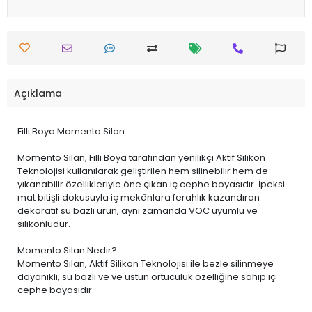
Açıklama
Filli Boya Momento Silan
Momento Silan, Filli Boya tarafından yenilikçi Aktif Silikon
Teknolojisi kullanılarak geliştirilen hem silinebilir hem de
yıkanabilir özellikleriyle öne çıkan iç cephe boyasıdır. İpeksi
mat bitişli dokusuyla iç mekânlara ferahlık kazandıran
dekoratif su bazlı ürün, aynı zamanda VOC uyumlu ve
silikonludur.
Momento Silan Nedir?
Momento Silan, Aktif Silikon Teknolojisi ile bezle silinmeye
dayanıklı, su bazlı ve ve üstün örtücülük özelliğine sahip iç
cephe boyasıdır.