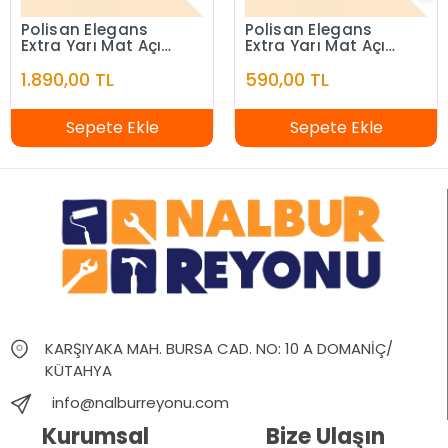
Polisan Elegans
Polisan Elegans
Extra Yarı Mat Açık
Extra Yarı Mat Açık
Fildişi 7,5 Litre
Fildişi 2,5 Litre
1.890,00 TL
590,00 TL
Sepete Ekle
Sepete Ekle
KARŞIYAKA MAH. BURSA CAD. NO: 10 A DOMANİÇ/
KÜTAHYA
info@nalburreyonu.com
Kurumsal
Bize Ulaşın