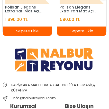
Polisan Elegans
Polisan Elegans
Extra Yarı Mat Açık
Extra Yarı Mat Açık
Fildişi 7,5 Litre
Fildişi 2,5 Litre
1.890,00 TL
590,00 TL
Sepete Ekle
Sepete Ekle
KARŞIYAKA MAH. BURSA CAD. NO: 10 A DOMANİÇ/
KÜTAHYA
info@nalburreyonu.com
Kurumsal
Bize Ulaşın