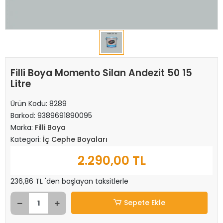
Filli Boya Momento Silan Andezit 50 15
Litre
Ürün Kodu:
8289
Barkod:
9389691890095
Marka:
Filli Boya
Kategori:
İç Cephe Boyaları
2.290,00 TL
236,86 TL 'den başlayan taksitlerle
Sepete Ekle