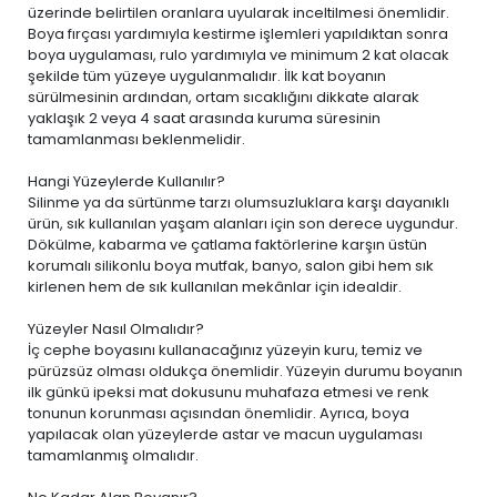
üzerinde belirtilen oranlara uyularak inceltilmesi önemlidir.
Boya fırçası yardımıyla kestirme işlemleri yapıldıktan sonra
boya uygulaması, rulo yardımıyla ve minimum 2 kat olacak
şekilde tüm yüzeye uygulanmalıdır. İlk kat boyanın
sürülmesinin ardından, ortam sıcaklığını dikkate alarak
yaklaşık 2 veya 4 saat arasında kuruma süresinin
tamamlanması beklenmelidir.
Hangi Yüzeylerde Kullanılır?
Silinme ya da sürtünme tarzı olumsuzluklara karşı dayanıklı
ürün, sık kullanılan yaşam alanları için son derece uygundur.
Dökülme, kabarma ve çatlama faktörlerine karşın üstün
korumalı silikonlu boya mutfak, banyo, salon gibi hem sık
kirlenen hem de sık kullanılan mekânlar için idealdir.
Yüzeyler Nasıl Olmalıdır?
İç cephe boyasını kullanacağınız yüzeyin kuru, temiz ve
pürüzsüz olması oldukça önemlidir. Yüzeyin durumu boyanın
ilk günkü ipeksi mat dokusunu muhafaza etmesi ve renk
tonunun korunması açısından önemlidir. Ayrıca, boya
yapılacak olan yüzeylerde astar ve macun uygulaması
tamamlanmış olmalıdır.