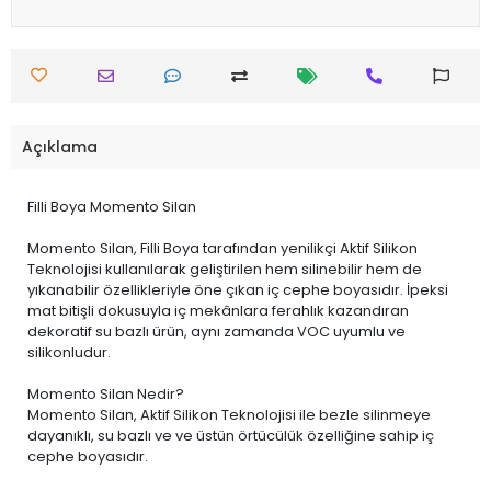
Açıklama
Filli Boya Momento Silan
Momento Silan, Filli Boya tarafından yenilikçi Aktif Silikon
Teknolojisi kullanılarak geliştirilen hem silinebilir hem de
yıkanabilir özellikleriyle öne çıkan iç cephe boyasıdır. İpeksi
mat bitişli dokusuyla iç mekânlara ferahlık kazandıran
dekoratif su bazlı ürün, aynı zamanda VOC uyumlu ve
silikonludur.
Momento Silan Nedir?
Momento Silan, Aktif Silikon Teknolojisi ile bezle silinmeye
dayanıklı, su bazlı ve ve üstün örtücülük özelliğine sahip iç
cephe boyasıdır.