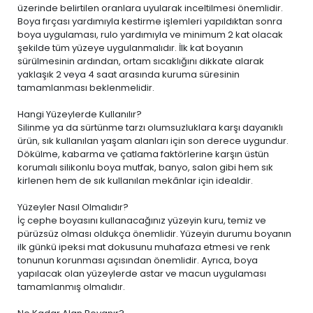
üzerinde belirtilen oranlara uyularak inceltilmesi önemlidir.
Boya fırçası yardımıyla kestirme işlemleri yapıldıktan sonra
boya uygulaması, rulo yardımıyla ve minimum 2 kat olacak
şekilde tüm yüzeye uygulanmalıdır. İlk kat boyanın
sürülmesinin ardından, ortam sıcaklığını dikkate alarak
yaklaşık 2 veya 4 saat arasında kuruma süresinin
tamamlanması beklenmelidir.
Hangi Yüzeylerde Kullanılır?
Silinme ya da sürtünme tarzı olumsuzluklara karşı dayanıklı
ürün, sık kullanılan yaşam alanları için son derece uygundur.
Dökülme, kabarma ve çatlama faktörlerine karşın üstün
korumalı silikonlu boya mutfak, banyo, salon gibi hem sık
kirlenen hem de sık kullanılan mekânlar için idealdir.
Yüzeyler Nasıl Olmalıdır?
İç cephe boyasını kullanacağınız yüzeyin kuru, temiz ve
pürüzsüz olması oldukça önemlidir. Yüzeyin durumu boyanın
ilk günkü ipeksi mat dokusunu muhafaza etmesi ve renk
tonunun korunması açısından önemlidir. Ayrıca, boya
yapılacak olan yüzeylerde astar ve macun uygulaması
tamamlanmış olmalıdır.