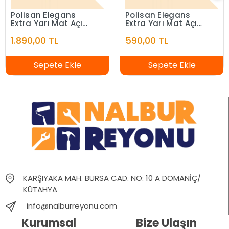
Polisan Elegans
Polisan Elegans
Extra Yarı Mat Açık
Extra Yarı Mat Açık
Fildişi 7,5 Litre
Fildişi 2,5 Litre
1.890,00 TL
590,00 TL
Sepete Ekle
Sepete Ekle
KARŞIYAKA MAH. BURSA CAD. NO: 10 A DOMANİÇ/
KÜTAHYA
info@nalburreyonu.com
Kurumsal
Bize Ulaşın