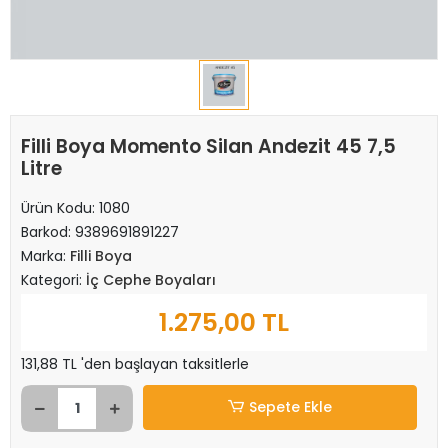
Filli Boya Momento Silan Andezit 45 7,5
Litre
Ürün Kodu:
1080
Barkod:
9389691891227
Marka:
Filli Boya
Kategori:
İç Cephe Boyaları
1.275,00 TL
131,88 TL 'den başlayan taksitlerle
Sepete Ekle