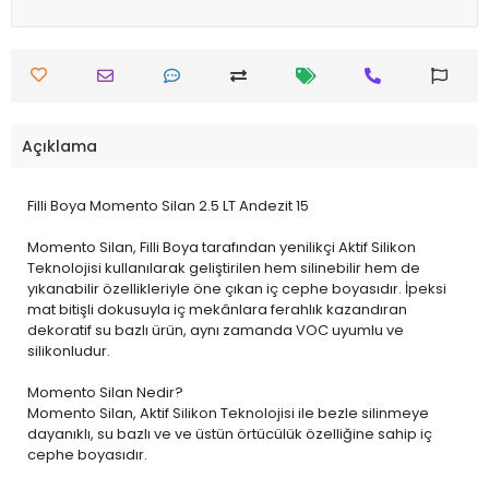
Açıklama
Filli Boya Momento Silan 2.5 LT Andezit 15
Momento Silan, Filli Boya tarafından yenilikçi Aktif Silikon
Teknolojisi kullanılarak geliştirilen hem silinebilir hem de
yıkanabilir özellikleriyle öne çıkan iç cephe boyasıdır. İpeksi
mat bitişli dokusuyla iç mekânlara ferahlık kazandıran
dekoratif su bazlı ürün, aynı zamanda VOC uyumlu ve
silikonludur.
Momento Silan Nedir?
Momento Silan, Aktif Silikon Teknolojisi ile bezle silinmeye
dayanıklı, su bazlı ve ve üstün örtücülük özelliğine sahip iç
cephe boyasıdır.