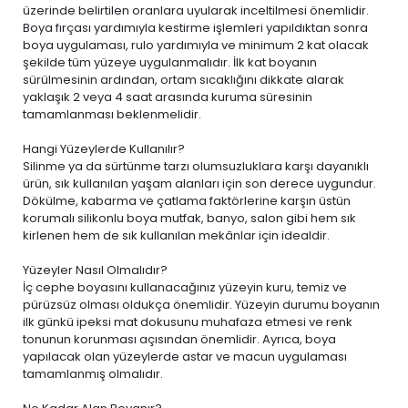
üzerinde belirtilen oranlara uyularak inceltilmesi önemlidir.
Boya fırçası yardımıyla kestirme işlemleri yapıldıktan sonra
boya uygulaması, rulo yardımıyla ve minimum 2 kat olacak
şekilde tüm yüzeye uygulanmalıdır. İlk kat boyanın
sürülmesinin ardından, ortam sıcaklığını dikkate alarak
yaklaşık 2 veya 4 saat arasında kuruma süresinin
tamamlanması beklenmelidir.
Hangi Yüzeylerde Kullanılır?
Silinme ya da sürtünme tarzı olumsuzluklara karşı dayanıklı
ürün, sık kullanılan yaşam alanları için son derece uygundur.
Dökülme, kabarma ve çatlama faktörlerine karşın üstün
korumalı silikonlu boya mutfak, banyo, salon gibi hem sık
kirlenen hem de sık kullanılan mekânlar için idealdir.
Yüzeyler Nasıl Olmalıdır?
İç cephe boyasını kullanacağınız yüzeyin kuru, temiz ve
pürüzsüz olması oldukça önemlidir. Yüzeyin durumu boyanın
ilk günkü ipeksi mat dokusunu muhafaza etmesi ve renk
tonunun korunması açısından önemlidir. Ayrıca, boya
yapılacak olan yüzeylerde astar ve macun uygulaması
tamamlanmış olmalıdır.