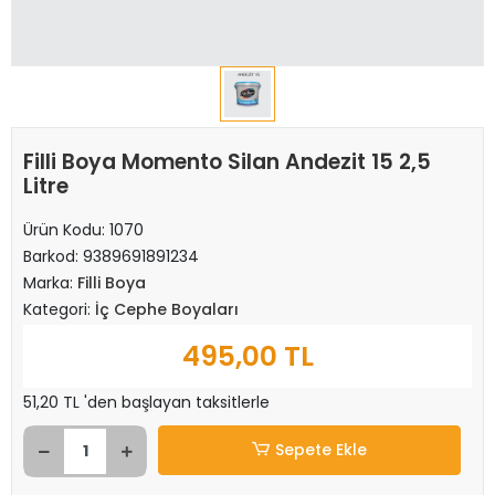
Filli Boya Momento Silan Andezit 15 2,5
Litre
Ürün Kodu:
1070
Barkod:
9389691891234
Marka:
Filli Boya
Kategori:
İç Cephe Boyaları
495,00 TL
51,20 TL 'den başlayan taksitlerle
Sepete Ekle