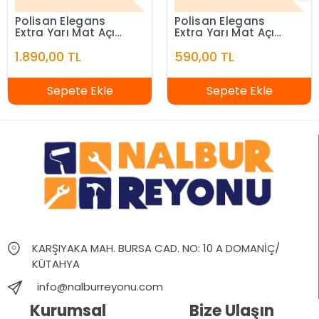
Polisan Elegans
Polisan Elegans
Extra Yarı Mat Açık
Extra Yarı Mat Açık
Fildişi 7,5 Litre
Fildişi 2,5 Litre
1.890,00 TL
590,00 TL
Sepete Ekle
Sepete Ekle
KARŞIYAKA MAH. BURSA CAD. NO: 10 A DOMANİÇ/
KÜTAHYA
info@nalburreyonu.com
Kurumsal
Bize Ulaşın