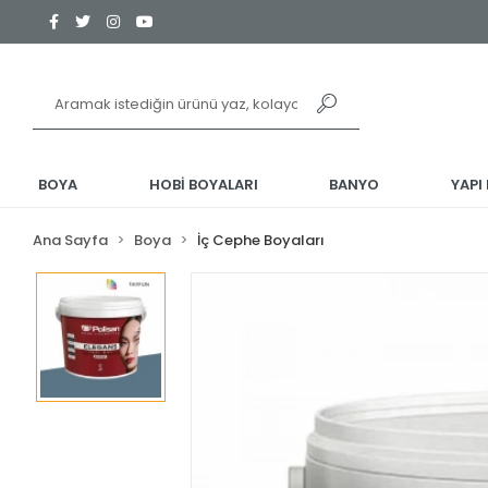
BOYA
HOBİ BOYALARI
BANYO
YAPI
Ana Sayfa
Boya
İç Cephe Boyaları