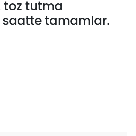
 toz tutma
saatte tamamlar.