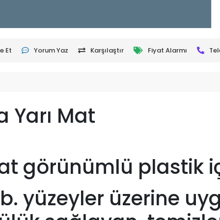
e Et
Yorum Yaz
Karşılaştır
Fiyat Alarmı
Tel
ra Yarı Mat
 mat görünümlü plastik 
vb. yüzeyler üzerine uy