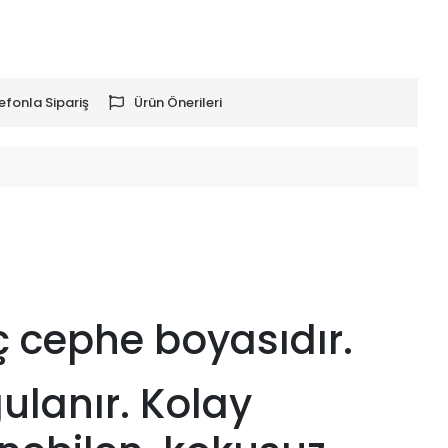
efonla Sipariş
Ürün Önerileri
iç cephe boyasıdır.
gulanır. Kolay