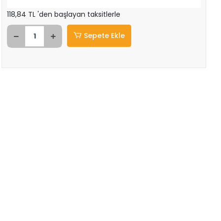
118,84 TL 'den başlayan taksitlerle
Sepete Ekle