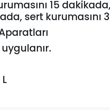
rumasını 15 dakikada,
ada, sert kurumasını 3
Aparatları
e uygulanır.
 L