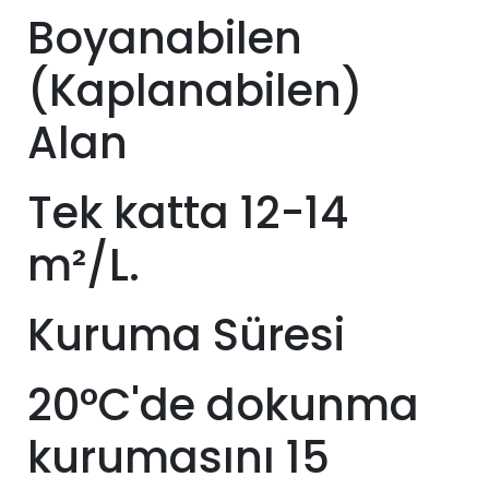
Boyanabilen
(Kaplanabilen)
Alan
Tek katta 12-14
m²/L.
Kuruma Süresi
20°C'de dokunma
kurumasını 15