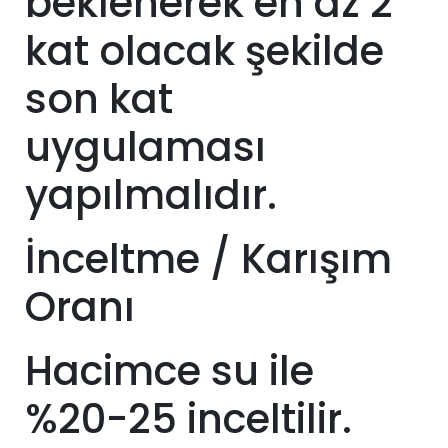
beklenerek en az 2
kat olacak şekilde
son kat
uygulaması
yapılmalıdır.
İnceltme / Karışım
Oranı
Hacimce su ile
%20-25 inceltilir.