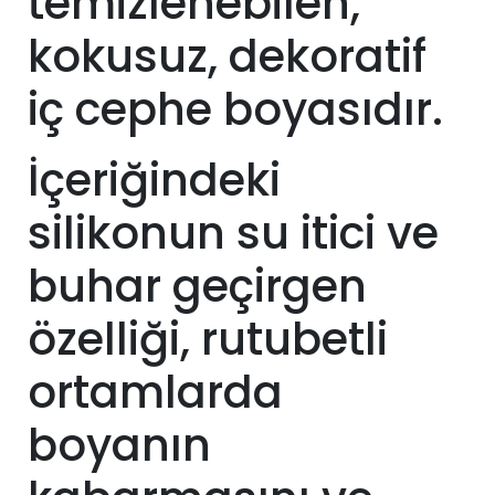
temizlenebilen,
kokusuz, dekoratif
iç cephe boyasıdır.
İçeriğindeki
silikonun su itici ve
buhar geçirgen
özelliği, rutubetli
ortamlarda
boyanın