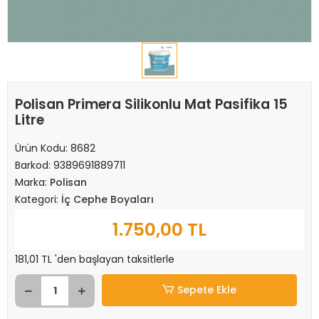
Polisan Primera Silikonlu Mat Pasifika 15
Litre
Ürün Kodu:
8682
Barkod:
9389691889711
Marka:
Polisan
Kategori:
İç Cephe Boyaları
1.750,00 TL
181,01 TL 'den başlayan taksitlerle
Sepete Ekle