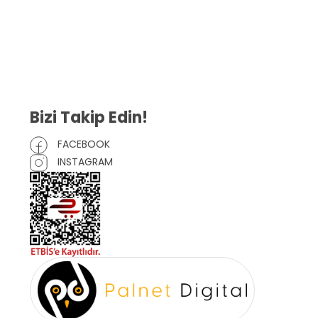
Gizlilik Sözleşmesi
İptal ve İade Şartları
Mesafeli Satış Sözleşmesi
Çerez Politikası
Bizi Takip Edin!
FACEBOOK
INSTAGRAM