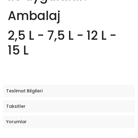
Ambalaj
2,5 L - 7,5 L - 12 L -
15 L
Teslimat Bilgileri
Taksitler
Yorumlar