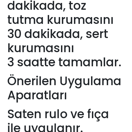
dakikada, toz
tutma kurumasını
30 dakikada, sert
kurumasını
3
saatte tamamlar.
Önerilen Uygulama
Aparatları
Saten rulo ve fıça
ile uygulanır.