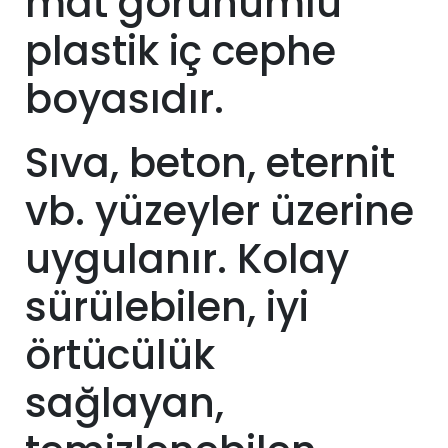
mat görünümlü
plastik iç cephe
boyasıdır.
Sıva, beton, eternit
vb. yüzeyler üzerine
uygulanır. Kolay
sürülebilen, iyi
örtücülük
sağlayan,