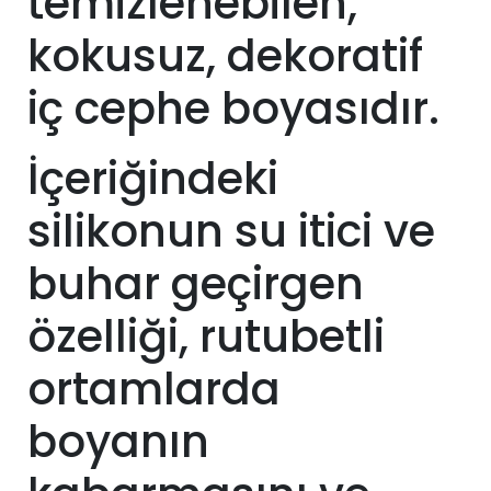
temizlenebilen,
kokusuz, dekoratif
iç cephe boyasıdır.
İçeriğindeki
silikonun su itici ve
buhar geçirgen
özelliği, rutubetli
ortamlarda
boyanın