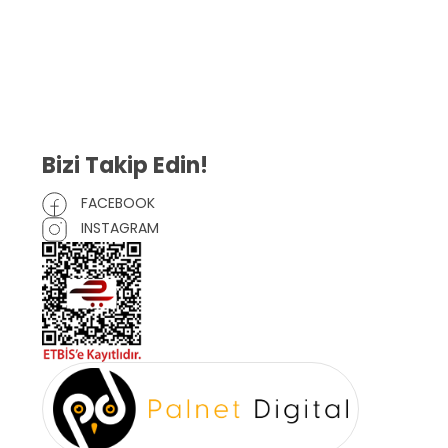
Gizlilik Sözleşmesi
İptal ve İade Şartları
Mesafeli Satış Sözleşmesi
Çerez Politikası
Bizi Takip Edin!
FACEBOOK
INSTAGRAM