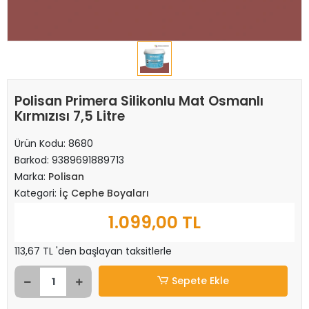
Polisan Primera Silikonlu Mat Osmanlı
Kırmızısı 7,5 Litre
Ürün Kodu:
8680
Barkod:
9389691889713
Marka:
Polisan
Kategori:
İç Cephe Boyaları
1.099,00 TL
113,67 TL 'den başlayan taksitlerle
Sepete Ekle