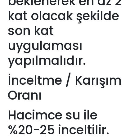
beklenerek en az 2
kat olacak şekilde
son kat
uygulaması
yapılmalıdır.
İnceltme / Karışım
Oranı
Hacimce su ile
%20-25 inceltilir.