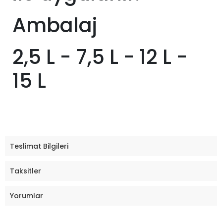
Ambalaj
2,5 L - 7,5 L - 12 L -
15 L
Teslimat Bilgileri
Taksitler
Yorumlar