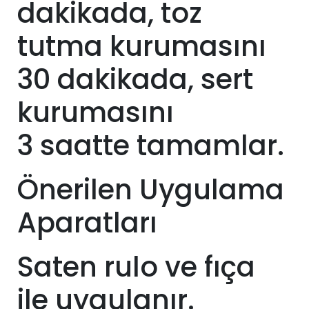
dakikada, toz
tutma kurumasını
30 dakikada, sert
kurumasını
3
saatte tamamlar.
Önerilen Uygulama
Aparatları
Saten rulo ve fıça
ile uygulanır.