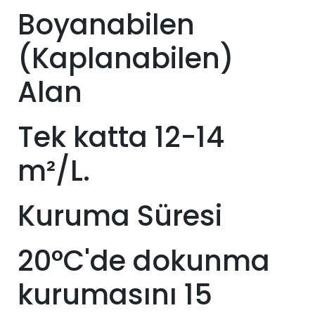
Boyanabilen
(Kaplanabilen)
Alan
Tek katta 12-14
m²/L.
Kuruma Süresi
20°C'de dokunma
kurumasını 15