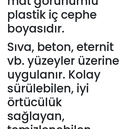
mat görünümlü
plastik iç cephe
boyasıdır.
Sıva, beton, eternit
vb. yüzeyler üzerine
uygulanır. Kolay
sürülebilen, iyi
örtücülük
sağlayan,