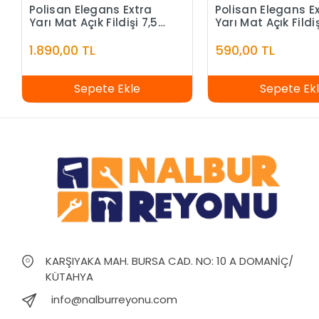
Polisan Elegans Extra
Polisan Elegans E
Yarı Mat Açık Fildişi 7,5
Yarı Mat Açık Fildiş
Litre
Litre
1.890,00 TL
590,00 TL
Sepete Ekle
Sepete Ek
KARŞIYAKA MAH. BURSA CAD. NO: 10 A DOMANİÇ/
KÜTAHYA
info@nalburreyonu.com