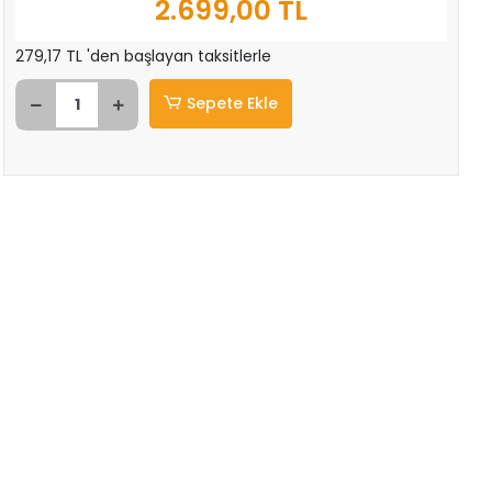
2.699,00 TL
279,17 TL 'den başlayan taksitlerle
Sepete Ekle