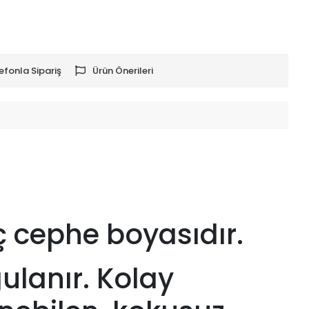
efonla Sipariş
Ürün Önerileri
iç cephe boyasıdır.
gulanır. Kolay