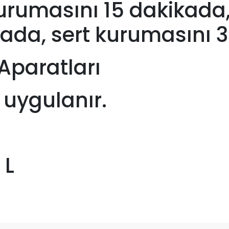
rumasını 15 dakikada,
ada, sert kurumasını 3
Aparatları
e uygulanır.
 L