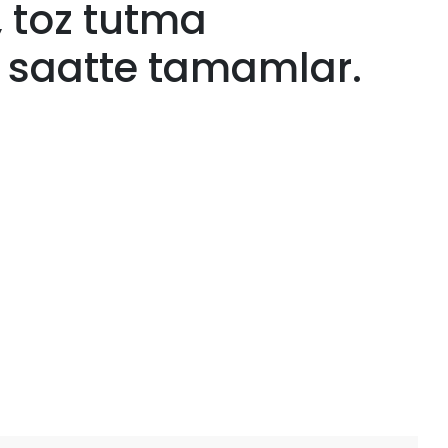
 toz tutma
saatte tamamlar.