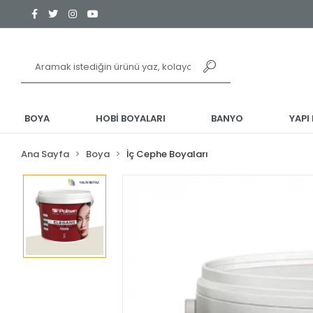
BOYA
HOBİ BOYALARI
BANYO
YAPI
Ana Sayfa
Boya
İç Cephe Boyaları