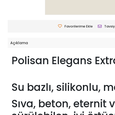
Favorilerime Ekle
Tavsiy
Açıklama
Polisan Elegans Ext
Su bazlı, silikonlu,
Sıva, beton, eternit 