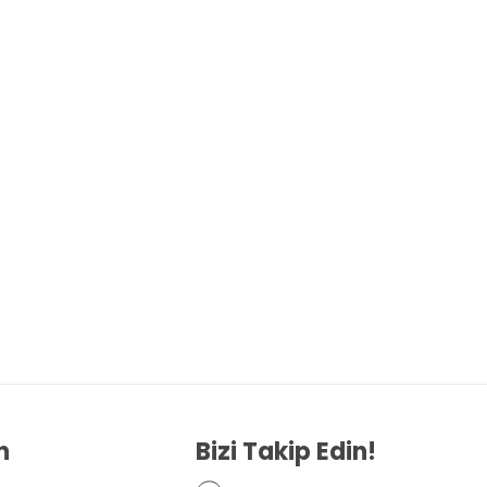
n
Bizi Takip Edin!