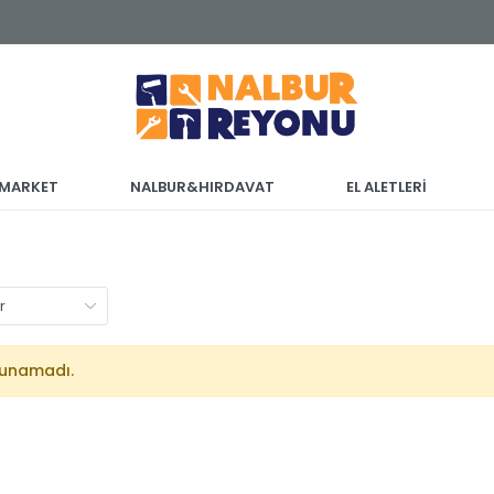
 MARKET
NALBUR&HIRDAVAT
EL ALETLERİ
lunamadı.