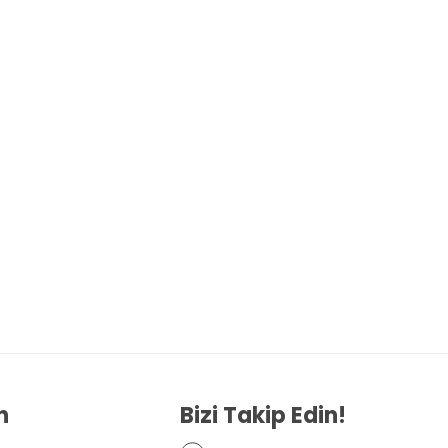
n
Bizi Takip Edin!