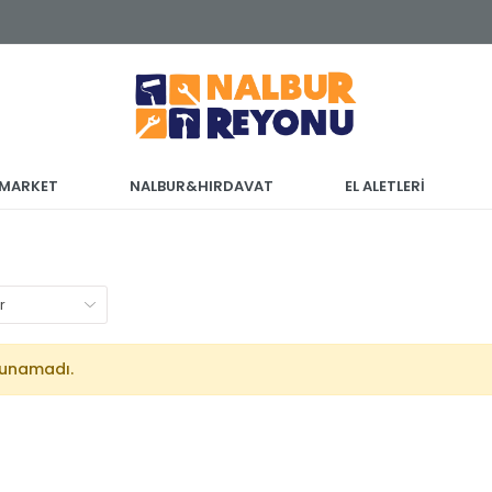
 MARKET
NALBUR&HIRDAVAT
EL ALETLERİ
lunamadı.