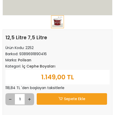
12,5 Litre 7,5 Litre
Ürün Kodu:
2252
Barkod:
9389691890416
Marka:
Polisan
Kategori:
İç Cephe Boyaları
1.149,00 TL
118,84 TL 'den başlayan taksitlerle
Sepete Ekle