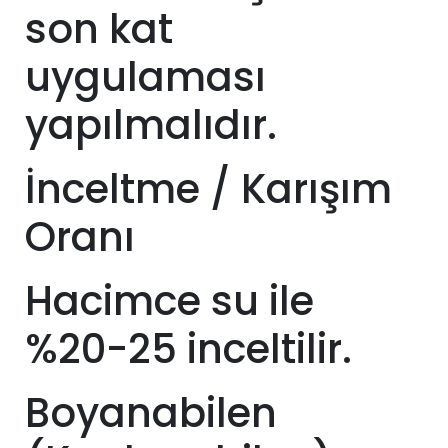
son kat
uygulaması
yapılmalıdır.
İnceltme / Karışım
Oranı
Hacimce su ile
%20-25 inceltilir.
Boyanabilen