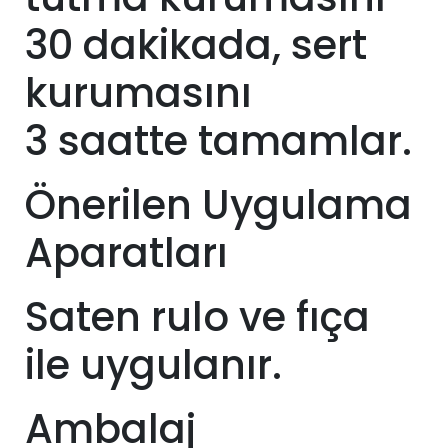
30 dakikada, sert
kurumasını
3
saatte tamamlar.
Önerilen Uygulama
Aparatları
Saten rulo ve fıça
ile uygulanır.
Ambalaj