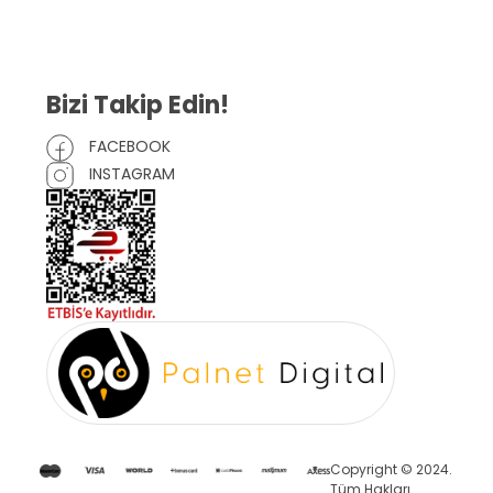
Mesafeli Satış Sözleşmesi
Çerez Politikası
Bizi Takip Edin!
FACEBOOK
INSTAGRAM
Copyright © 2024.
Tüm Hakları