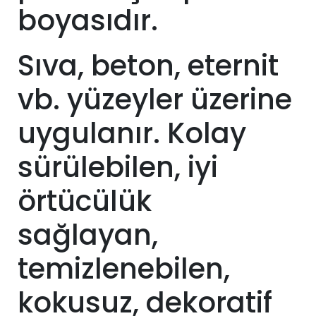
boyasıdır.
Sıva, beton, eternit
vb. yüzeyler üzerine
uygulanır. Kolay
sürülebilen, iyi
örtücülük
sağlayan,
temizlenebilen,
kokusuz, dekoratif