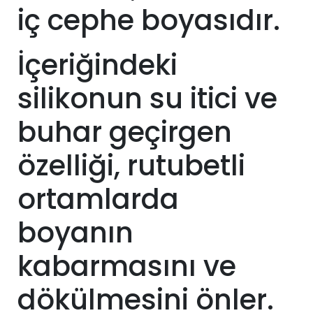
iç cephe boyasıdır.
İçeriğindeki
silikonun su itici ve
buhar geçirgen
özelliği, rutubetli
ortamlarda
boyanın
kabarmasını ve
dökülmesini önler.