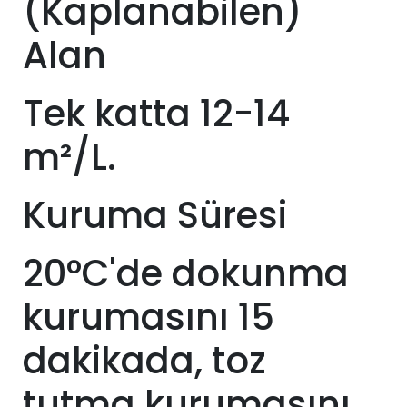
(Kaplanabilen)
Alan
Tek katta 12-14
m²/L.
Kuruma Süresi
20°C'de dokunma
kurumasını 15
dakikada, toz
tutma kurumasını