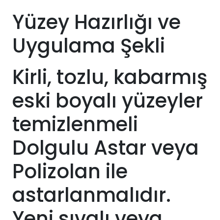
Yüzey Hazırlığı ve
Uygulama Şekli
Kirli, tozlu, kabarmış
eski boyalı yüzeyler
temizlenmeli
Dolgulu Astar veya
Polizolan ile
astarlanmalıdır.
Yeni sıvalı veya