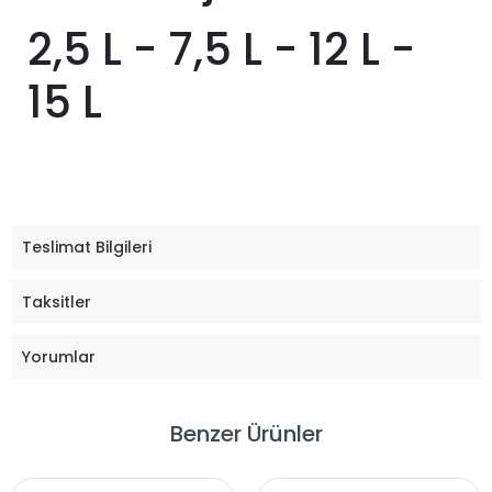
2,5 L - 7,5 L - 12 L -
15 L
Teslimat Bilgileri
Taksitler
Yorumlar
Benzer Ürünler